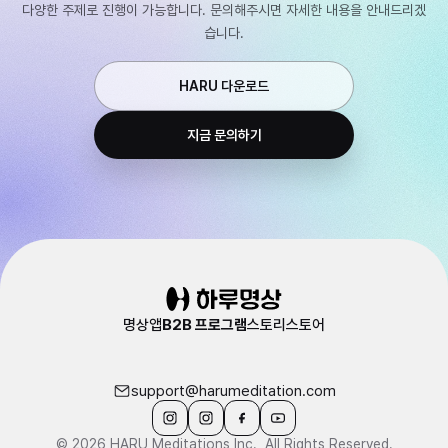
다양한 주제로 진행이 가능합니다. 문의해주시면 자세한 내용을 안내드리겠
습니다.
HARU 다운로드
지금 문의하기
명상앱
B2B 프로그램
스토리
스토어
support@harumeditation.com
© 2026 HARU Meditations Inc., All Rights Reserved.